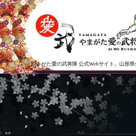
やまがた愛の武将隊 公式Webサイト。山形