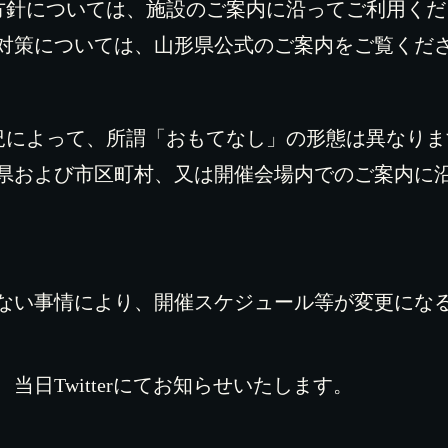
方針については、施設のご案内に沿ってご利用く
対策については、山形県公式のご案内をご覧くだ
況によって、所謂「おもてなし」の形態は異なり
県および市区町村、又は開催会場内でのご案内に
ない事情により、開催スケジュール等が変更にな
当日Twitterにてお知らせいたします。