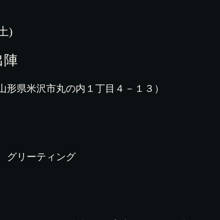
(土)
出陣
山形県米沢市丸の内１丁目４－１３）
 グリーティング