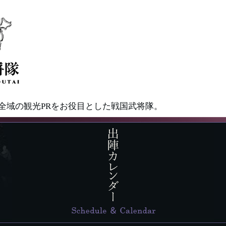
県全域の観光PRをお役目とした戦国武将隊。