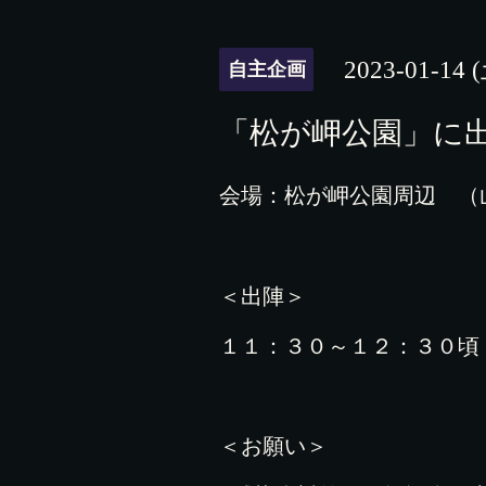
2023-01-14 
自主企画
「松が岬公園」に
会場：松が岬公園周辺 （
＜出陣＞
１１：３０～１２：３０頃
＜お願い＞