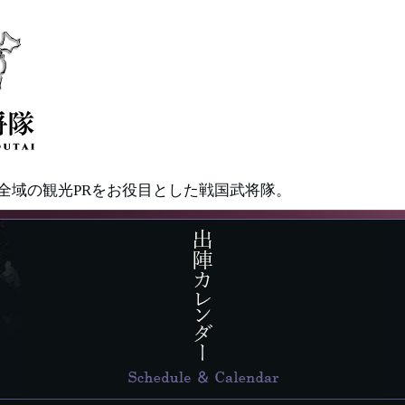
県全域の観光PRをお役目とした戦国武将隊。