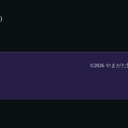
)
©2026
やまがた