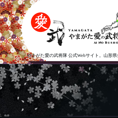
やまがた愛の武将隊 公式Webサイト。山形