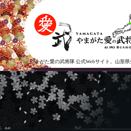
やまがた愛の武将隊 公式Webサイト。山形