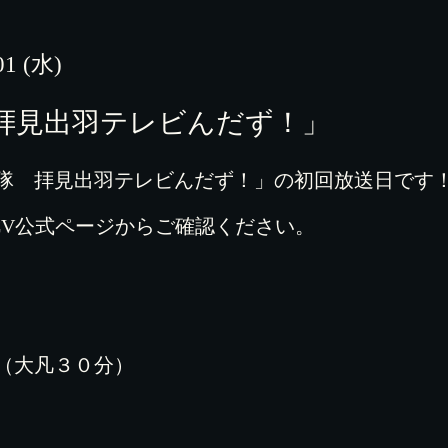
01 (水)
回 拝見出羽テレビんだず！」
隊 拝見出羽テレビんだず！」の初回放送日です
CV公式ページからご確認ください。
（大凡３０分）