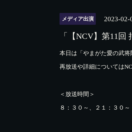
2023-02-
メディア出演
「【NCV】第11
本日は「やまがた愛の武将
再放送や詳細についてはN
＜放送時間＞
８：３０～、２１：３０～