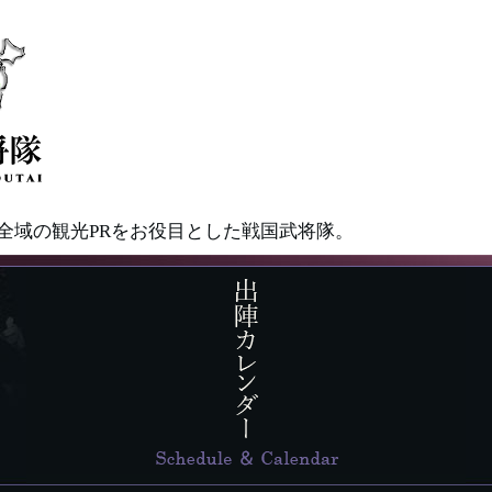
県全域の観光PRをお役目とした戦国武将隊。