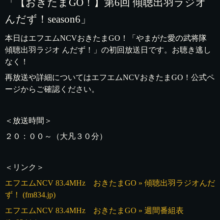
「【おきたまGO！】第6回 傾聴出羽ラジオ
んだず！season6」
本日はエフエムNCVおきたまGO！「やまがた愛の武将隊
傾聴出羽ラジオ んだず！」の初回放送日です。お聴き逃し
なく！
再放送や詳細についてはエフエムNCVおきたまGO！公式ペ
ージからご確認ください。
＜放送時間＞
２０：００～（大凡３０分）
＜リンク＞
エフエムNCV 83.4MHz おきたまGO » 傾聴出羽ラジオんだ
ず！ (fm834.jp)
エフエムNCV 83.4MHz おきたまGO » 週間番組表