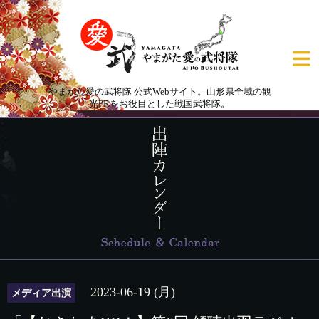
やまがた愛の武将隊 公式Webサイト。山形県全域の観
光PRをお役目とした戦国武将隊。
2023-06-19 (月)
メディア出演