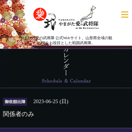
やまがた愛の武将隊 公式Webサイト。山形県全域の観
光PRをお役目とした戦国武将隊。
2023-06-25 (日)
御依頼出陣
関係者のみ