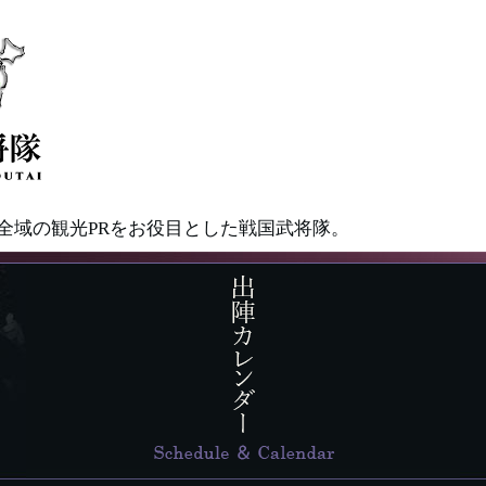
県全域の観光PRをお役目とした戦国武将隊。