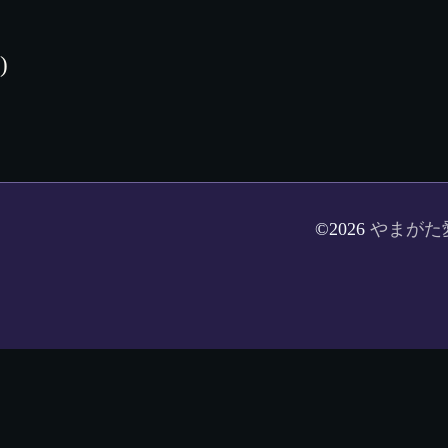
)
©2026
やまがた