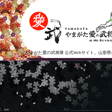
やまがた愛の武将隊 公式Webサイト。山形