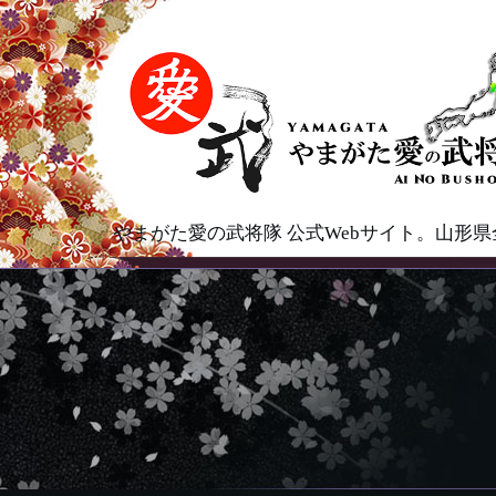
やまがた愛の武将隊 公式Webサイト。山形