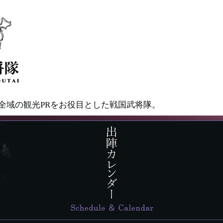
県全域の観光PRをお役目とした戦国武将隊。