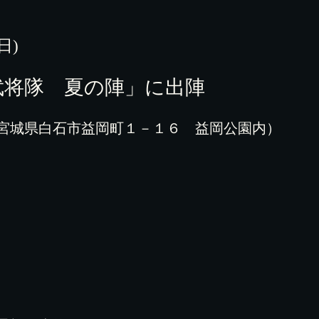
(日)
武将隊 夏の陣」に出陣
宮城県白石市益岡町１－１６ 益岡公園内）