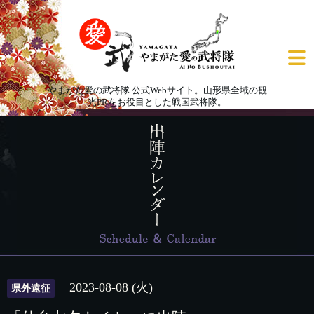
やまがた愛の武将隊 公式Webサイト。山形県全域の観
光PRをお役目とした戦国武将隊。
2023-08-08 (火)
県外遠征