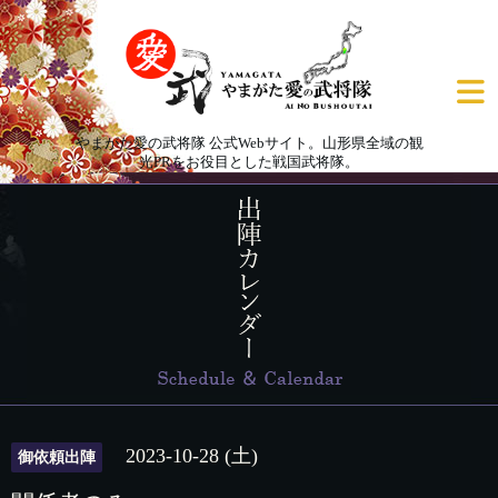
やまがた愛の武将隊 公式Webサイト。山形県全域の観
光PRをお役目とした戦国武将隊。
2023-10-28 (土)
御依頼出陣