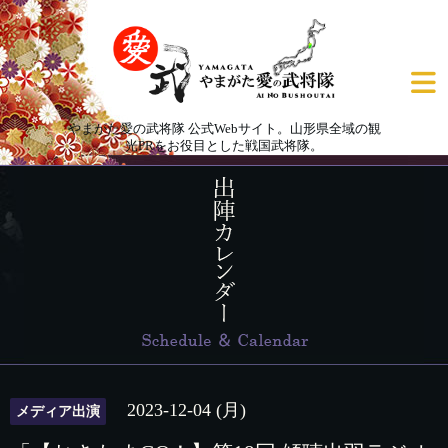
やまがた愛の武将隊 公式Webサイト。山形県全域の観
光PRをお役目とした戦国武将隊。
2023-12-04 (月)
メディア出演