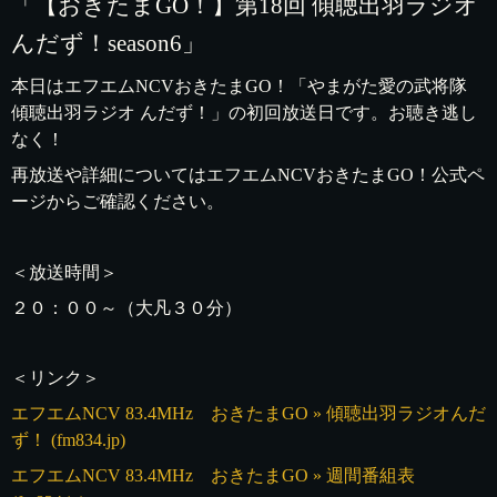
「【おきたまGO！】第18回 傾聴出羽ラジオ
んだず！season6」
本日はエフエムNCVおきたまGO！「やまがた愛の武将隊
傾聴出羽ラジオ んだず！」の初回放送日です。お聴き逃し
なく！
再放送や詳細についてはエフエムNCVおきたまGO！公式ペ
ージからご確認ください。
＜放送時間＞
２０：００～（大凡３０分）
＜リンク＞
エフエムNCV 83.4MHz おきたまGO » 傾聴出羽ラジオんだ
ず！ (fm834.jp)
エフエムNCV 83.4MHz おきたまGO » 週間番組表