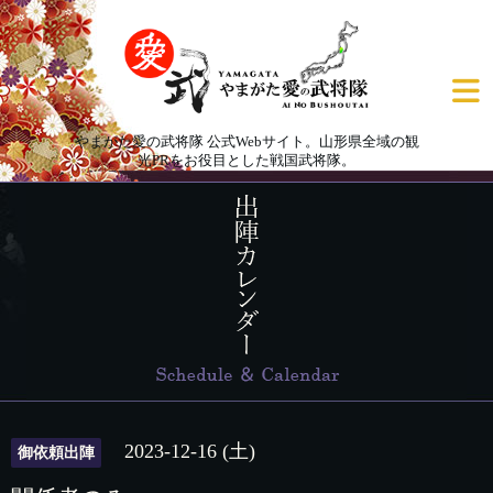
やまがた愛の武将隊 公式Webサイト。山形県全域の観
光PRをお役目とした戦国武将隊。
2023-12-16 (土)
御依頼出陣