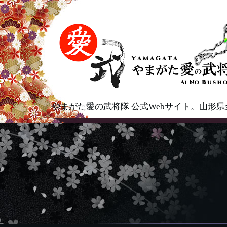
やまがた愛の武将隊 公式Webサイト。山形