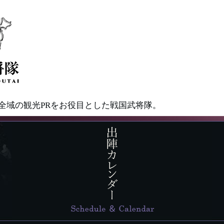
県全域の観光PRをお役目とした戦国武将隊。