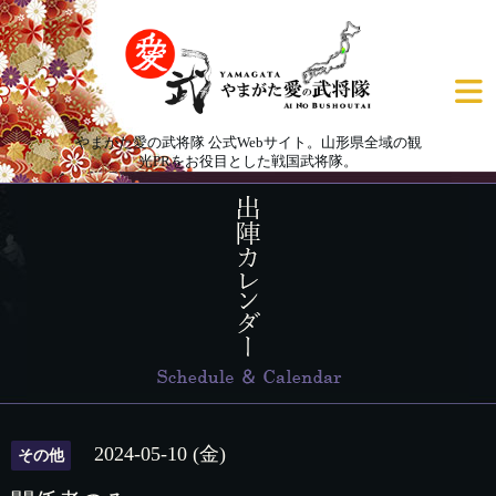
やまがた愛の武将隊 公式Webサイト。山形県全域の観
光PRをお役目とした戦国武将隊。
2024-05-10 (金)
その他