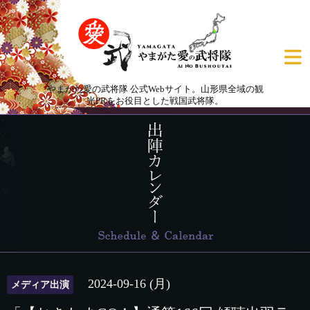
やまがた愛の武将隊 公式Webサイト。山形県全域の観
光PRをお役目とした戦国武将隊。
2024-09-16 (月)
メディア出演