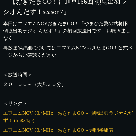
「【おきたまGO！】通算166回 傾聴出羽ラ
ジオんだず！season7」
本日はエフエムNCVおきたまGO！「やまがた愛の武将隊
傾聴出羽ラジオ んだず！」の初回放送日です。お聴き逃し
なく！
再放送や詳細についてはエフエムNCVおきたまGO！公式ペ
ージからご確認ください。
＜放送時間＞
２０：００～（大凡３０分）
＜リンク＞
エフエムNCV 83.4MHz おきたまGO » 傾聴出羽ラジオんだ
ず！ (fm834.jp)
エフエムNCV 83.4MHz おきたまGO » 週間番組表