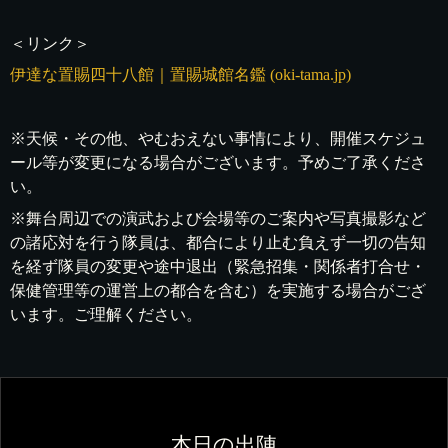
＜リンク＞
伊達な置賜四十八館｜置賜城館名鑑 (oki-tama.jp)
※天候・その他、やむおえない事情により、開催スケジュ
ール等が変更になる場合がございます。予めご了承くださ
い。
※舞台周辺での演武および会場等のご案内や写真撮影など
の諸応対を行う隊員は、都合により止む負えず一切の告知
を経ず隊員の変更や途中退出（緊急招集・関係者打合せ・
保健管理等の運営上の都合を含む）を実施する場合がござ
います。ご理解ください。
本日の出陣