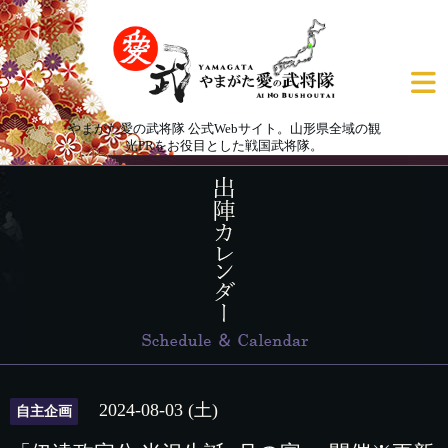
やまがた愛の武将隊 公式Webサイト。山形県全域の観
光PRをお役目とした戦国武将隊。
2024-08-03 (土)
自主企画