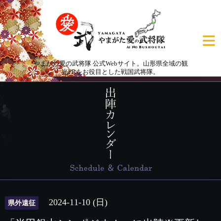
やまがた愛の武将隊 公式Webサイト。山形県全域の観
光PRをお役目とした戦国武将隊。
2024-11-10 (日)
県外遠征