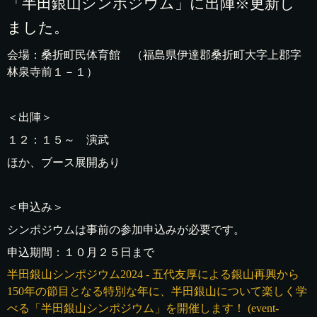
「半田銀山シンポジウム」に出陣※更新し
ました。
会場：桑折町民体育館 （福島県伊達郡桑折町大字上郡字
林泉寺前１－１）
＜出陣＞
１２：１５～ 演武
ほか、ブース展開あり
＜申込み＞
シンポジウムは事前の参加申込みが必要です。
申込期間：１０月２５日まで
半田銀山シンポジウム2024 - 五代友厚による銀山再興から
150年の節目となる特別な年に、半田銀山について楽しく学
べる「半田銀山シンポジウム」を開催します！ (event-