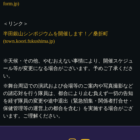
form.jp)
＜リンク＞
半田銀山シンポジウムを開催します！／桑折町
(town.koori.fukushima.jp)
※天候・その他、やむおえない事情により、開催スケジュ
ール等が変更になる場合がございます。予めご了承くださ
い。
※舞台周辺での演武および会場等のご案内や写真撮影など
の諸応対を行う隊員は、都合により止む負えず一切の告知
を経ず隊員の変更や途中退出（緊急招集・関係者打合せ・
保健管理等の運営上の都合を含む）を実施する場合がござ
います。ご理解ください。