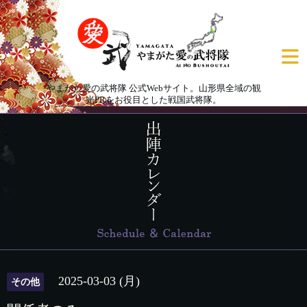
やまがた愛の武将隊 公式Webサイト。山形県全域の観
光PRをお役目とした戦国武将隊。
2025-03-03 (月)
その他