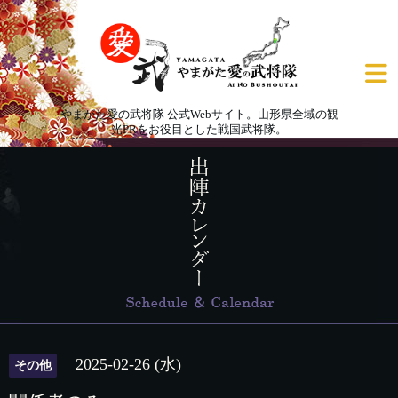
やまがた愛の武将隊 公式Webサイト。山形県全域の観
光PRをお役目とした戦国武将隊。
2025-02-26 (水)
その他