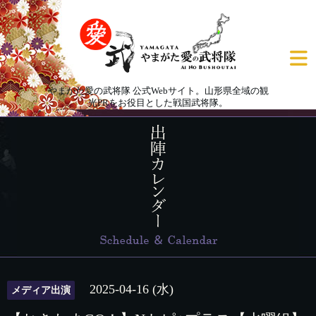
やまがた愛の武将隊 公式Webサイト。山形県全域の観
光PRをお役目とした戦国武将隊。
2025-04-16 (水)
メディア出演