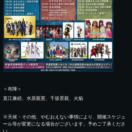
＜布陣＞
直江兼続、水原親憲、千坂景親、火焔
※天候・その他、やむおえない事情により、開催スケジュ
ール等が変更になる場合がございます。予めご了承くださ
い。