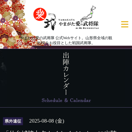
やまがた愛の武将隊 公式Webサイト。山形県全域の観
光PRをお役目とした戦国武将隊。
2025-08-08 (金)
県外遠征