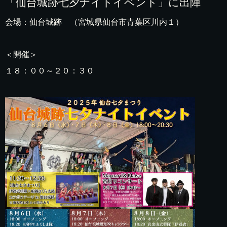
「仙台城跡七夕ナイトイベント」に出陣
会場：仙台城跡 （宮城県仙台市青葉区川内１）
＜開催＞
１８：００～２０：３０