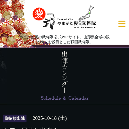
やまがた愛の武将隊 公式Webサイト。山形県全域の観
光PRをお役目とした戦国武将隊。
2025-10-18 (土)
御依頼出陣