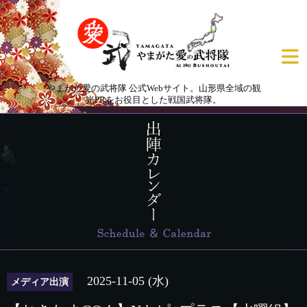
やまがた愛の武将隊 公式Webサイト。山形県全域の観
光PRをお役目とした戦国武将隊。
2025-11-05 (水)
メディア出演