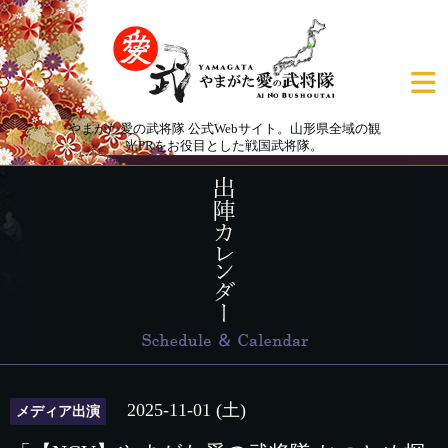
やまがた愛の武将隊 公式Webサイト。山形県全域の観
光PRをお役目とした戦国武将隊。
2025-11-01 (土)
メディア出演