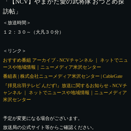
「【NCV】やまがた愛の武将隊 おつとめ探
訪帖」
＜放送時間＞
１２：３０～（大凡３０分）
＜リンク＞
おすすめ番組 アーカイブ - NCVチャンネル ｜ ネットでニュ
ースや地域情報｜ニューメディア米沢センター
番組表 | 株式会社ニューメディア米沢センター | CableGate
『拝見出羽テレビ んだず!』放送に関するお知らせ - NCVチ
ャンネル ｜ ネットでニュースや地域情報｜ニューメディア
米沢センター
予定が変更になる場合がございます。
放送局の公式サイト等からご確認ください。