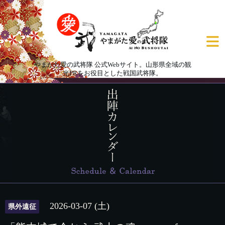
やまがた愛の武将隊 公式Webサイト。山形県全域の観
光PRをお役目とした戦国武将隊。
2026-03-07 (土)
県外遠征