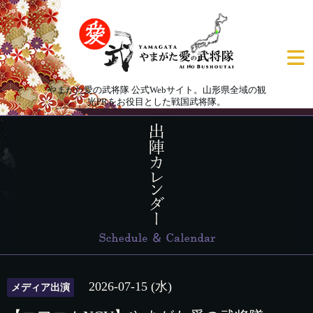
やまがた愛の武将隊 公式Webサイト。山形県全域の観
光PRをお役目とした戦国武将隊。
2026-07-15 (水)
メディア出演