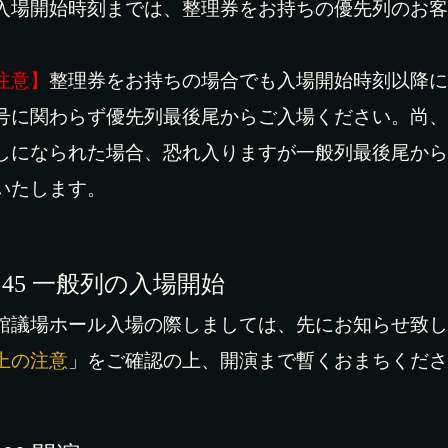
入場開始時刻までは、整理券をお持ちの優先列のお客
注意】
整理券をお持ちの場合でも入場開始時刻以降に
号に関わらず優先列最後尾からご入場ください。尚、
しになられた場合、恐れ入りますが一般列最後尾から
いたします。
：
45
一般列の入場開始
館議場ホール入場の際しましては、先にお知らせ致し
上の注意
」をご確認の上、開演まで暫くおまちくださ