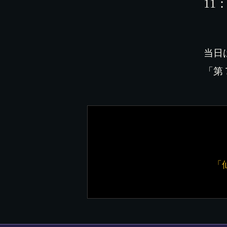
11
当日
「第
「