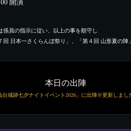
：
00
開演
は係員の指示に従い、
以上の事を順守し
７回 日本一さくらんぼ祭り」、「第４回 山形夏の陣
本日の出陣
仙台城跡七夕ナイトイベント2026」に出陣※更新しまし