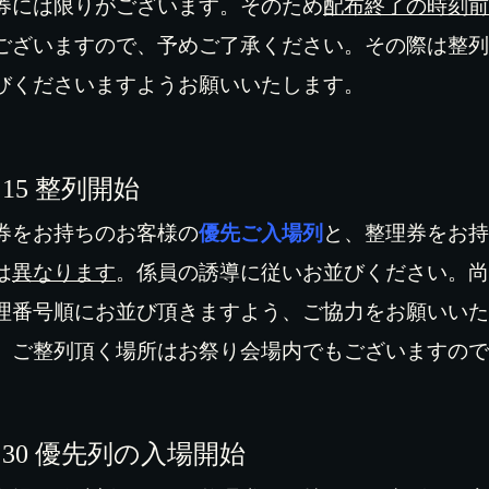
券には限りがございます。そのため
配布終了の時刻前
ございますので、予めご了承ください。その際は整列
びくださいますようお願いいたします。
：
15
整列開始
券をお持ちのお客様の
優先ご入場列
と、整理券をお持
は
異なります
。係員の誘導に従いお並びください。尚
理番号順にお並び頂きますよう、ご協力をお願いいた
、ご整列頂く場所はお祭り会場内でもございますので
：
30
優先列の入場開始