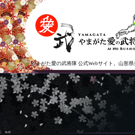
やまがた愛の武将隊 公式Webサイト。山形