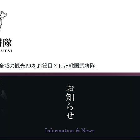
県全域の観光PRをお役目とした戦国武将隊。