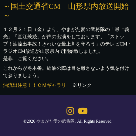
～国土交通省CM 山形県内放送開始
～
１２月２１日（金）より、やまがた愛の武将隊の「最上義
光」「直江兼続」が声の出演をしております、「ストッ
プ！油流出事故！きれいな最上川を守ろう」のテレビCM・
ラジオCM放送が山形県内で開始致しました。
是非、ご覧ください。
これからが冬本番。給油の際は目を離さないよう気を付け
て参りましょう。
油流出注意！！ＣＭギャラリー
※リンク
©2026
やまがた愛の武将隊
. All Rights Reserved.