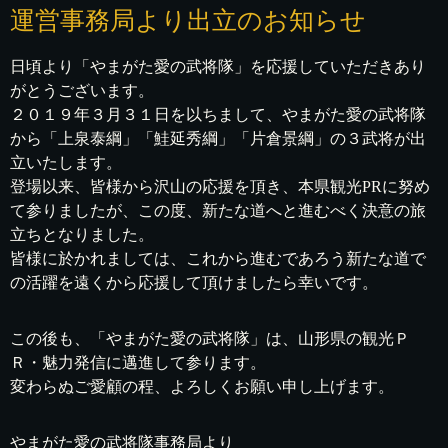
運営事務局より出立のお知らせ
日頃より「やまがた愛の武将隊」を応援していただきあり
がとうございます。
２０１９年３月３１日を以ちまして、やまがた愛の武将隊
から「上泉泰綱」「鮭延秀綱」「片倉景綱」の３武将が出
立いたします。
登場以来、皆様から沢山の応援を頂き、本県観光PRに努め
て参りましたが、この度、新たな道へと進むべく決意の旅
立ちとなりました。
皆様に於かれましては、これから進むであろう新たな道で
の活躍を遠くから応援して頂けましたら幸いです。
この後も、「やまがた愛の武将隊」は、山形県の観光Ｐ
Ｒ・魅力発信に邁進して参ります。
変わらぬご愛顧の程、よろしくお願い申し上げます。
やまがた愛の武将隊事務局より