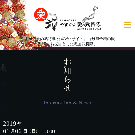
やまがた愛の武将隊 公式Webサイト。山形県全域の観
光PRをお役目とした戦国武将隊。
2019
年
01
06
18:00
月
日
（日）